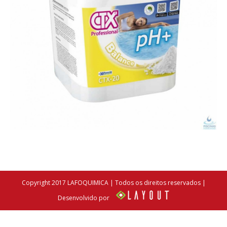
Copyright 2017 LAFOQUIMICA | Todos os direitos reservados |
Desenvolvido por