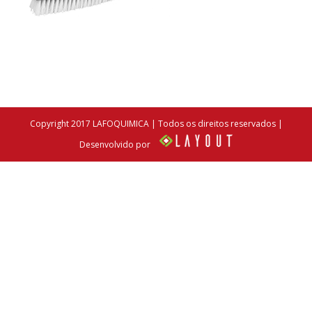
Copyright 2017 LAFOQUIMICA | Todos os direitos reservados |
Desenvolvido por