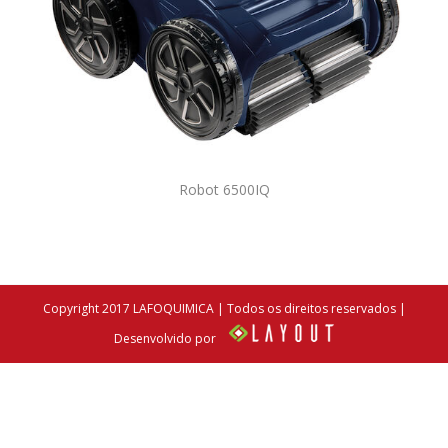
Robot 6500IQ
Copyright 2017 LAFOQUIMICA | Todos os direitos reservados |
Desenvolvido por