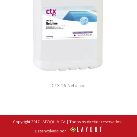
CTX-56 NetoLine
Copyright 2017 LAFOQUIMICA | Todos os direitos reservados |
Desenvolvido por