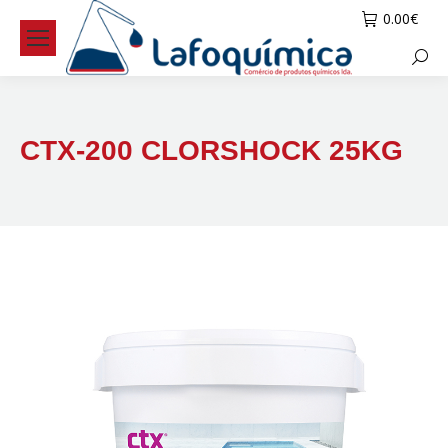
0.00
€
Searc
CTX-200 CLORSHOCK 25KG