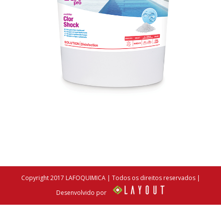
Copyright 2017 LAFOQUIMICA | Todos os direitos reservados |
Desenvolvido por