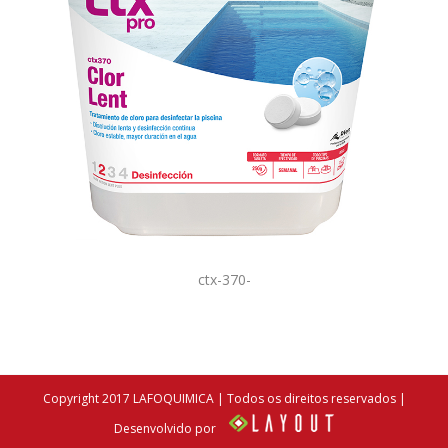
ctx-370-
Copyright 2017 LAFOQUIMICA | Todos os direitos reservados |
Desenvolvido por