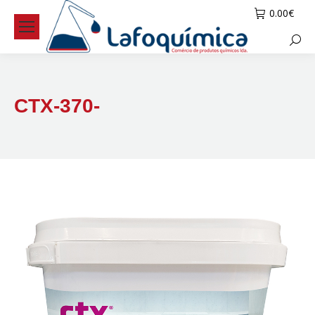
0.00
€
Searc
CTX-370-