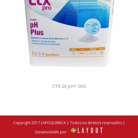
CTX-20 pH+ 5KG
Copyright 2017 LAFOQUIMICA | Todos os direitos reservados |
Desenvolvido por