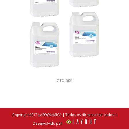
CTX-600
Copyright 2017 LAFOQUIMICA | Todos os direitos reservados |
Desenvolvido por