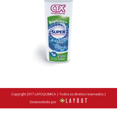
Copyright 2017 LAFOQUIMICA | Todos os direitos reservados |
Desenvolvido por