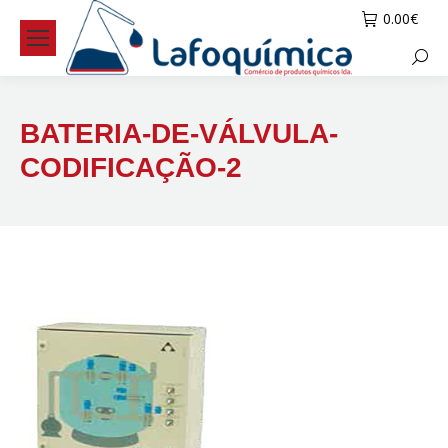
0.00
€
Searc
BATERIA-DE-VÁLVULA-
CODIFICAÇÃO-2