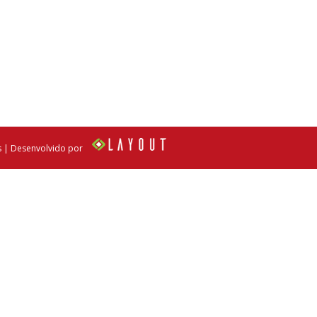
s | Desenvolvido por