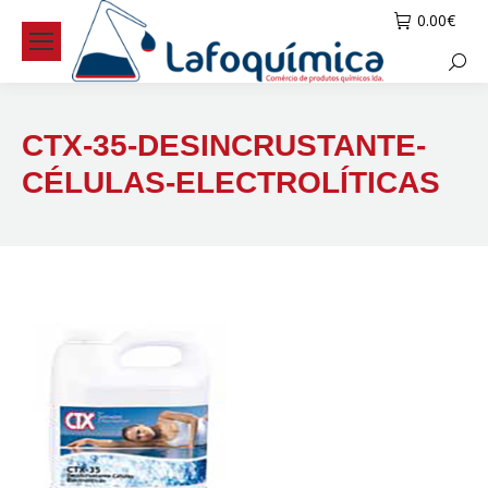
0.00
€
Searc
CTX-35-DESINCRUSTANTE-
CÉLULAS-ELECTROLÍTICAS