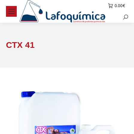
0.00
€
Searc
CTX 41