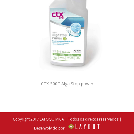
CTX-500C Alga Stop power
Copyright 2017 LAFOQUIMICA | Todos os direitos reservados |
Desenvolvido por