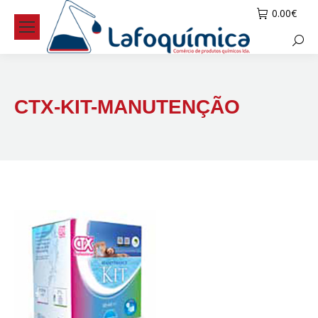
0.00
€
Searc
CTX-KIT-MANUTENÇÃO