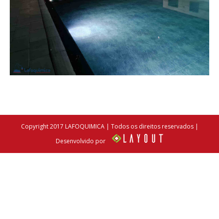
Copyright 2017 LAFOQUIMICA | Todos os direitos reservados |
Desenvolvido por