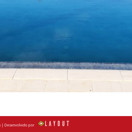
s | Desenvolvido por