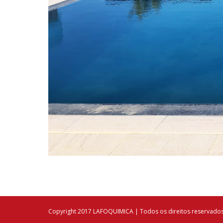
Copyright 2017 LAFOQUIMICA | Todos os direitos reservado