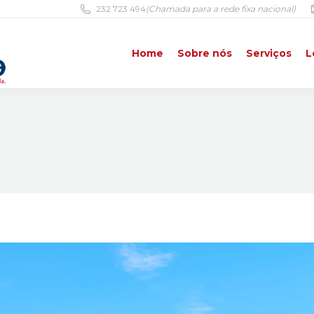
232 723 494
(Chamada para a rede fixa nacional)
Home
Sobre nós
Serviços
L
Home
Sobre nós
Serviços
L