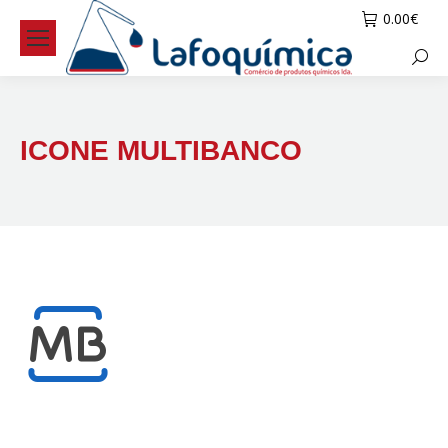
0.00
€
Searc
ICONE MULTIBANCO