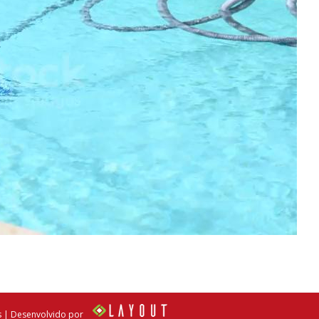
s | Desenvolvido por