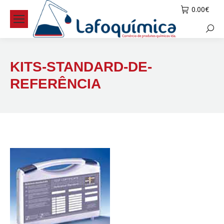
0.00
€
Searc
KITS-STANDARD-DE-
REFERÊNCIA