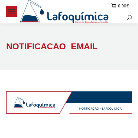
0.00
€
Searc
NOTIFICACAO_EMAIL