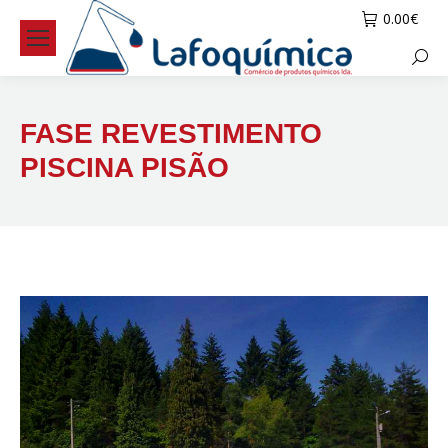
0.00
€
Searc
FASE REVESTIMENTO
PISCINA PISÃO