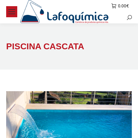
0.00
€
Searc
PISCINA CASCATA