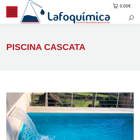
0.00
€
Searc
PISCINA CASCATA