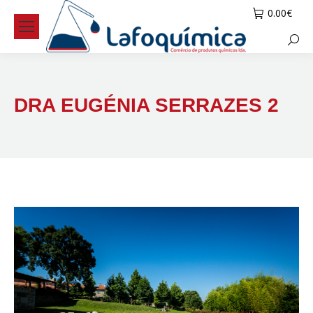
0.00
€
Searc
DRA EUGÉNIA SERRAZES 2