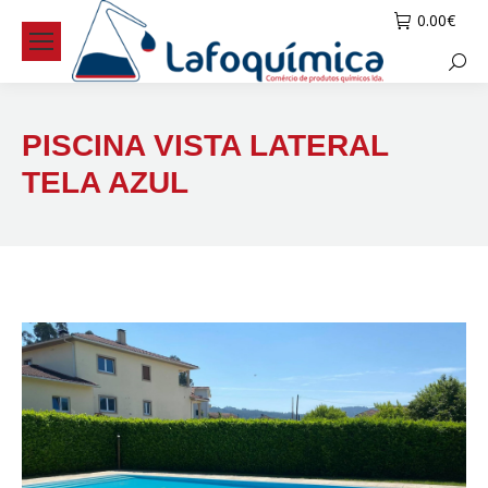
0.00
€
Searc
PISCINA VISTA LATERAL
TELA AZUL