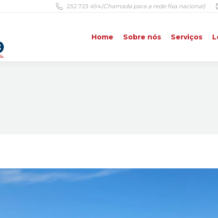
232 723 494
(Chamada para a rede fixa nacional)
Home
Sobre nós
Serviços
L
Home
Sobre nós
Serviços
L