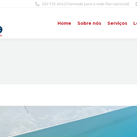
232 723 494
(Chamada para a rede fixa nacional)
Home
Sobre nós
Serviços
L
Home
Sobre nós
Serviços
L