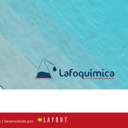
s | Desenvolvido por