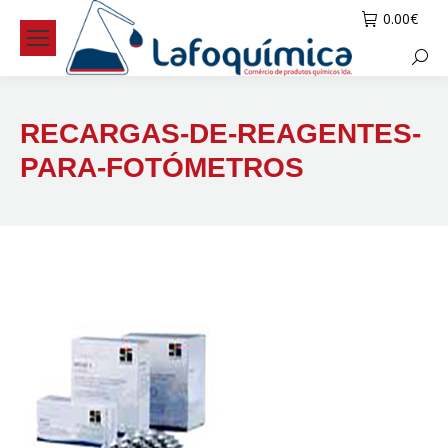
0.00
€
Searc
RECARGAS-DE-REAGENTES-
PARA-FOTÓMETROS