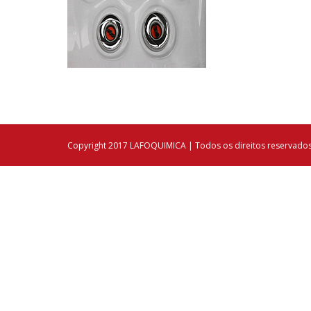
Copyright 2017 LAFOQUIMICA | Todos os direitos reservado