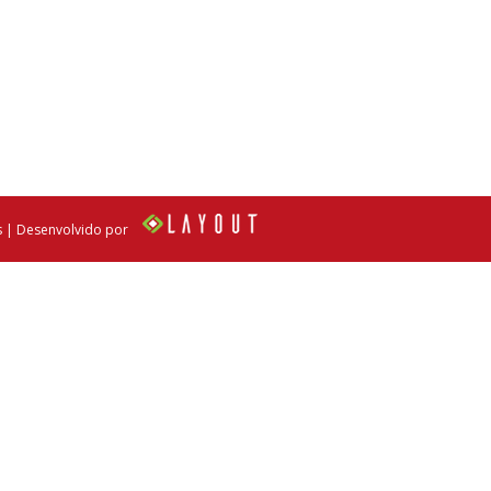
s | Desenvolvido por