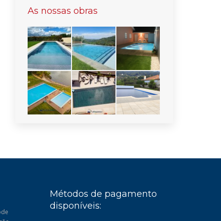
As nossas obras
Métodos de pagamento
disponíveis:
ode