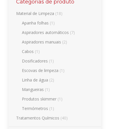
Categorias de produto
Material de Limpeza
(18)
Apanha folhas
(1)
Aspiradores automáticos
(7)
Aspiradores manuais
(2)
Cabos
(1)
Dosificadores
(1)
Escovas de limpeza
(1)
Linha de água
(2)
Mangueiras
(1)
Produtos skimmer
(1)
Termómetros
(1)
Tratamentos Químicos
(40)