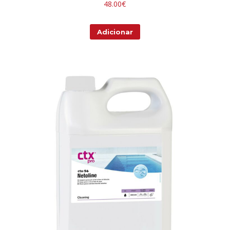
48.00
€
Adicionar