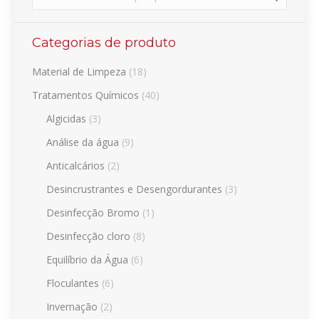
Categorias de produto
Material de Limpeza
(18)
Tratamentos Químicos
(40)
Algicidas
(3)
Análise da água
(9)
Anticalcários
(2)
Desincrustrantes e Desengordurantes
(3)
Desinfecção Bromo
(1)
Desinfecção cloro
(8)
Equilíbrio da Água
(6)
Floculantes
(6)
Invernação
(2)