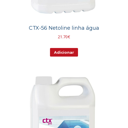
CTX-56 Netoline linha água
21.70
€
Adicionar