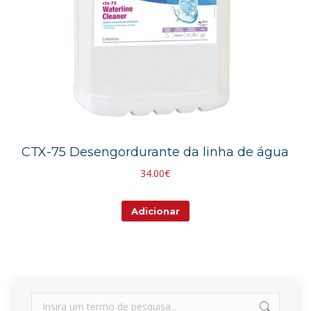
CTX-75 Desengordurante da linha de água
34.00
€
Adicionar
Search: