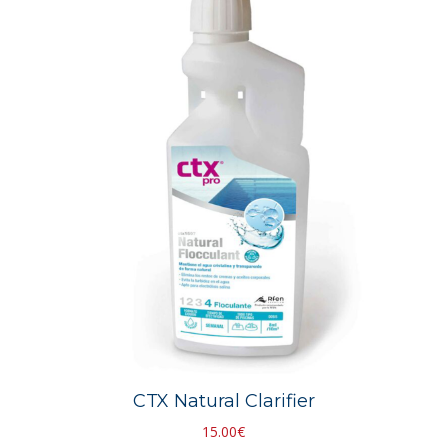
CTX Natural Clarifier
15.00
€