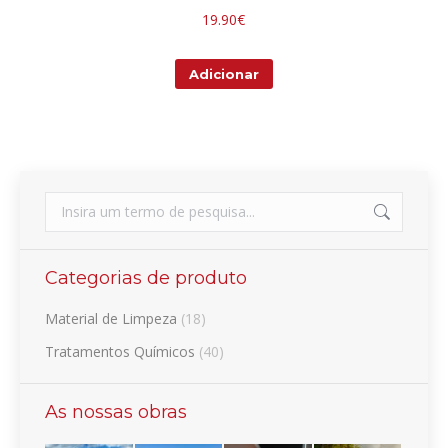
19.90
€
Adicionar
Search:
Categorias de produto
Material de Limpeza
(18)
Tratamentos Químicos
(40)
As nossas obras