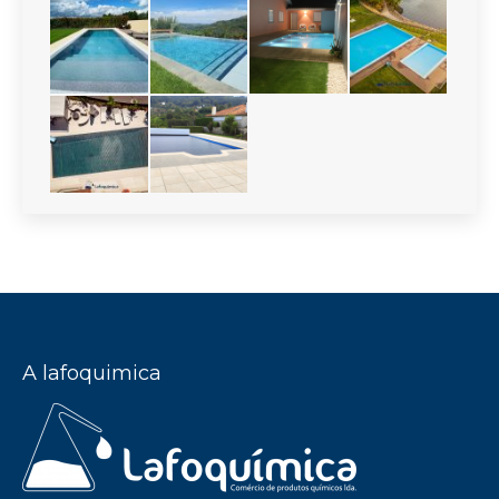
A lafoquimica