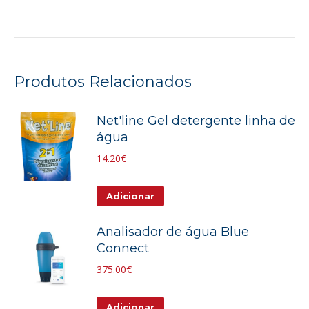
Produtos Relacionados
Net'line Gel detergente linha de
água
14.20
€
Adicionar
Analisador de água Blue
Connect
375.00
€
Adicionar