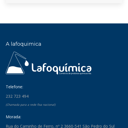
A lafoquimica
Telefone:
232 723 494
(Chamada para a rede fixa nacional)
Morada:
Rua do Caminho de Ferro, nº 2 3660-541 São Pedro do Sul