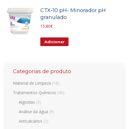
CTX-10 pH- Minorador pH
granulado
15.80
€
Adicionar
Categorias de produto
Material de Limpeza
(18)
Tratamentos Químicos
(40)
Algicidas
(3)
Análise da água
(9)
Anticalcários
(2)