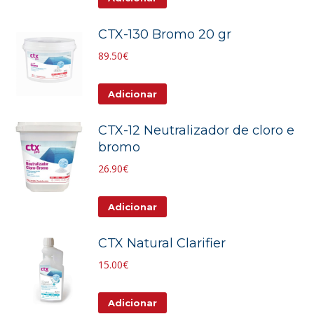
CTX-130 Bromo 20 gr
89.50
€
Adicionar
CTX-12 Neutralizador de cloro e
bromo
26.90
€
Adicionar
CTX Natural Clarifier
15.00
€
Adicionar