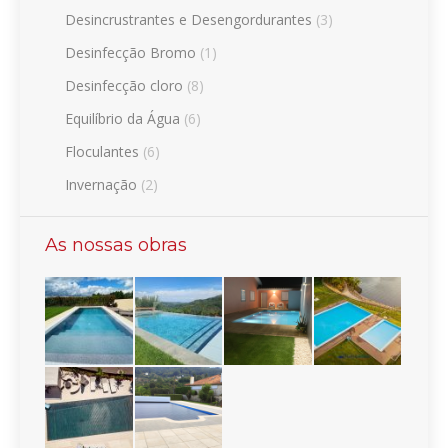
Desincrustrantes e Desengordurantes
(3)
Desinfecção Bromo
(1)
Desinfecção cloro
(8)
Equilíbrio da Água
(6)
Floculantes
(6)
Invernação
(2)
As nossas obras