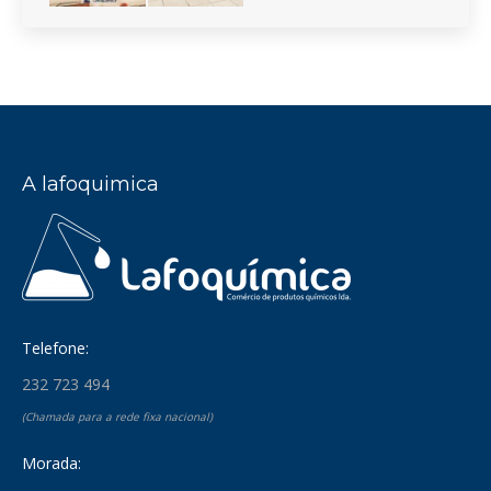
A lafoquimica
Telefone:
232 723 494
(Chamada para a rede fixa nacional)
Morada: