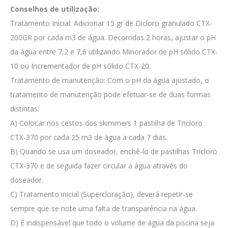
Conselhos de utilização:
Tratamento Inicial: Adicionar 15 gr de Dicloro granulado CTX-
200GR por cada m3 de água. Decorridas 2 horas, ajustar o pH
da água entre 7,2 e 7,6 utilizando Minorador de pH sólido CTX-
10 ou Incrementador de pH sólido CTX-20.
Tratamento de manutenção: Com o pH da água ajustado, o
tratamento de manutenção pode efetuar-se de duas formas
distintas:
A) Colocar nos cestos dos skimmers 1 pastilha de Tricloro
CTX-370 por cada 25 m3 de água a cada 7 dias.
B) Quando se usa um doseador, enchê-lo de pastilhas Tricloro
CTX-370 e de seguida fazer circular a água através do
doseador.
C) Tratamento inicial (Supercloração), deverá repetir-se
sempre que se note uma falta de transparência na água.
D) É indispensável que todo o volume de água da piscina seja