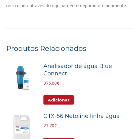
recirculado através do equipamento depurador diariamente.
Produtos Relacionados
Analisador de água Blue
Connect
375.00
€
Adicionar
CTX-56 Netoline linha água
21.70
€