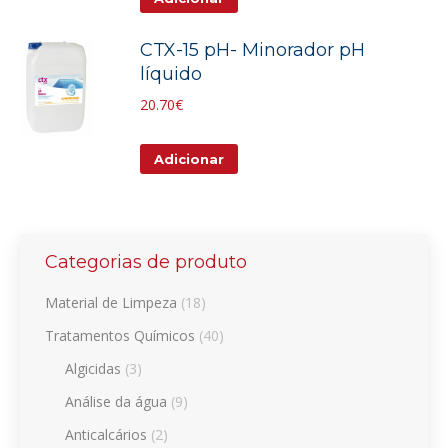
CTX-15 pH- Minorador pH
líquido
20.70
€
Adicionar
Categorias de produto
Material de Limpeza
(18)
Tratamentos Químicos
(40)
Algicidas
(3)
Análise da água
(9)
Anticalcários
(2)