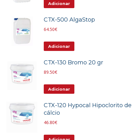
Adicionar
CTX-500 AlgaStop
64.50
€
Adicionar
CTX-130 Bromo 20 gr
89.50
€
Adicionar
CTX-120 Hypocal Hipoclorito de
cálcio
46.80
€
Adicionar