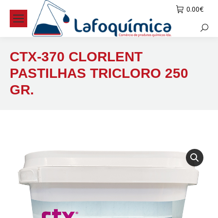
0.00
€
Searc
CTX-370 CLORLENT
PASTILHAS TRICLORO 250
GR.