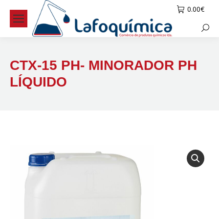
0.00
€
Searc
CTX-15 PH- MINORADOR PH
LÍQUIDO