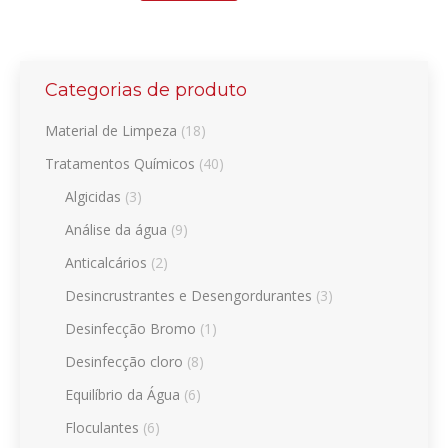
page
Categorias de produto
Material de Limpeza
(18)
Tratamentos Químicos
(40)
Algicidas
(3)
Análise da água
(9)
Anticalcários
(2)
Desincrustrantes e Desengordurantes
(3)
Desinfecção Bromo
(1)
Desinfecção cloro
(8)
Equilíbrio da Água
(6)
Floculantes
(6)