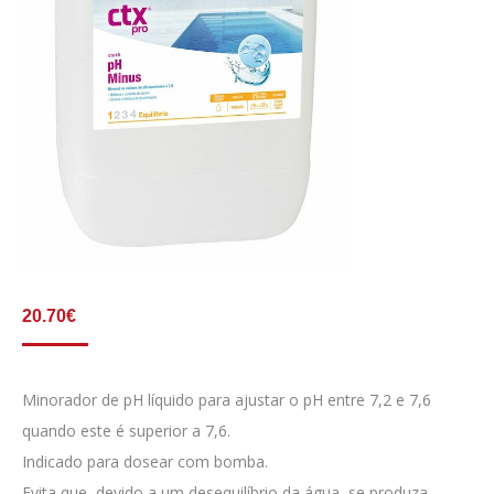
20.70
€
Minorador de pH líquido para ajustar o pH entre 7,2 e 7,6
quando este é superior a 7,6.
Indicado para dosear com bomba.
Evita que, devido a um desequilíbrio da água, se produza