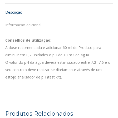
Facebook
LinkedIn
Descrição
Informação adicional
Conselhos de utilização:
A dose recomendada é adicionar 60 ml de Produto para
diminuir em 0,2 unidades o pH de 10 m3 de água.
O valor do pH da água deverá estar situado entre 7,2 -7,6 e o
seu controlo deve realizar-se diariamente através de um
estojo analisador de pH (test kit).
Produtos Relacionados