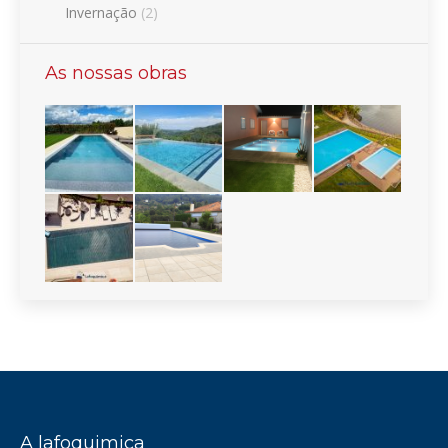
Invernação
(2)
As nossas obras
A lafoquimica