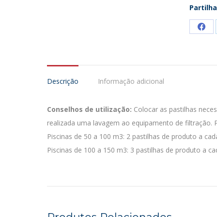
100
Partilha
gr
Sha
on
Fac
Descrição
Informação adicional
Conselhos de utilização:
Colocar as pastilhas neces
realizada uma lavagem ao equipamento de filtração. P
Piscinas de 50 a 100 m3: 2 pastilhas de produto a cada
Piscinas de 100 a 150 m3: 3 pastilhas de produto a ca