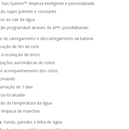
 Nav System™: limpeza inteligente e personalizada
ção super potente e constante
eve ao sair da água
ção programável através da APP, possibilitando:
o de carregamento e descarregamento da bateria
icação de fim de ciclo
 à resolução de erros
izações automáticas do robot
o e acompanhamento dos ciclos
comando
amação de 7 dias
za localizada
ão da temperatura da água
 limpeza de manchas
:
Fundo, paredes e linha de água