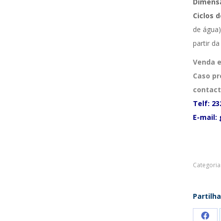
Dimensã
Ciclos 
de água)
partir da
Venda e
Caso pr
contact
Telf: 23
E-mail:
Categoria
Partilha