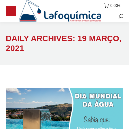
0.00
€
Searc
DAILY ARCHIVES:
19 MARÇO,
2021