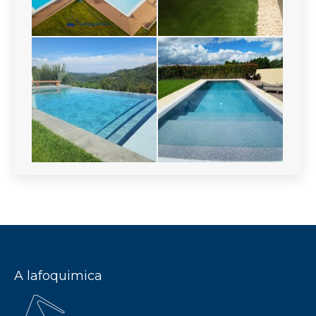
A lafoquimica